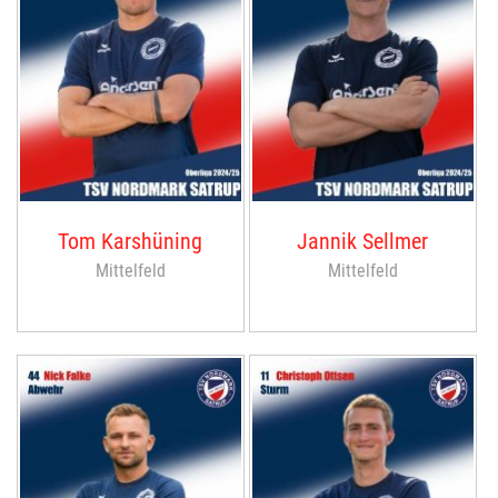
Tom Karshüning
Jannik Sellmer
Mittelfeld
Mittelfeld