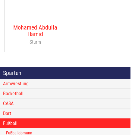
Mohamed Abdulla
Hamid
Sturm
Sparten
Armwrestling
Basketball
CASA
Dart
Fußball
Fußballobmann