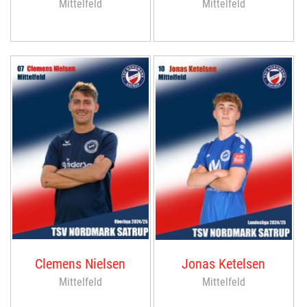
Mittelfeld
Mittelfeld
Clemens Nielsen
Jonas Ketelsen
Mittelfeld
Mittelfeld