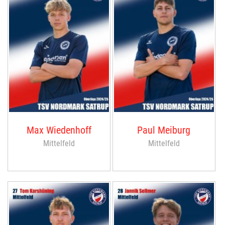
Max Wiedenhoff
Paul Meiburg
Mittelfeld
Mittelfeld