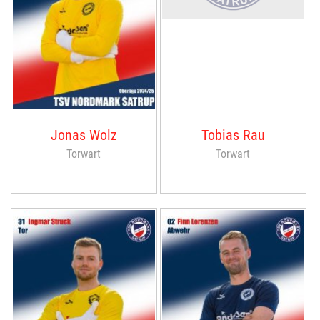
Jonas Wolz
Tobias Rau
Torwart
Torwart