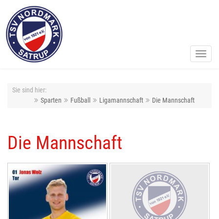
Toggl
navig
Sie sind hier:
Sparten
Fußball
Ligamannschaft
Die Mannschaft
Die Mannschaft