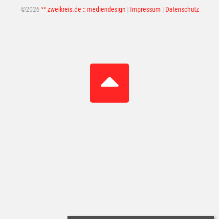
©2026
°° zweikreis.de :: mediendesign
|
Impressum
|
Datenschutz