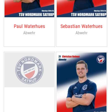
Paul Waterhues
Sebastian Waterhues
Abwehr
Abwehr