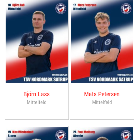
Björn Lass
Mats Petersen
Mittelfeld
Mittelfeld