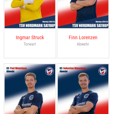
Ingmar Struck
Finn Lorenzen
Torwart
Abwehr