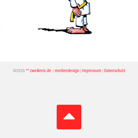
©2026
°° zweikreis.de :: mediendesign
|
Impressum
|
Datenschutz