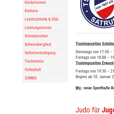
Kinderturnen
Klettern
Leichtathletik & DSA
Leistungsturnen
Schiedsrichter
Trainingszeiten Schüler
Scheersbergfest
Dienstags von 17:30 – 1
Selbstverteidigung
Freitags von 18:00 – 19
Tischtennis
Trainingszeiten Erwach
Volleyball
Freitags von 19:30 – 2
Beginn ab 10. Januar 20
ZUMBA
Wo:
neue Sporthalle 
Judo für
Juge