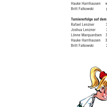
Hauke Har
Britt Falkowski gel
Turniererfolge auf dem
Rafael Lenzner 3.
Joshua Lenzner 3.
Lönne Marquardsen 3.
Hauke Harrihausen 3.
Britt Falkowski 2.