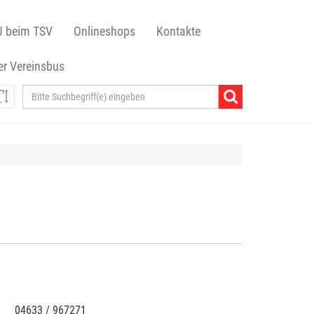
J beim TSV
Onlineshops
Kontakte
r Vereinsbus
04633 / 967271