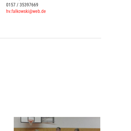
0157 / 35397669
hv.falkowski@web.de