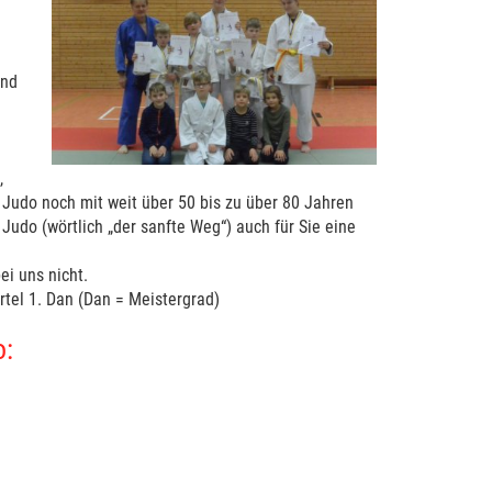
und
,
e Judo noch mit weit über 50 bis zu über 80 Jahren
Judo (wörtlich „der sanfte Weg“) auch für Sie eine
ei uns nicht.
rtel 1. Dan (Dan = Meistergrad)
o: