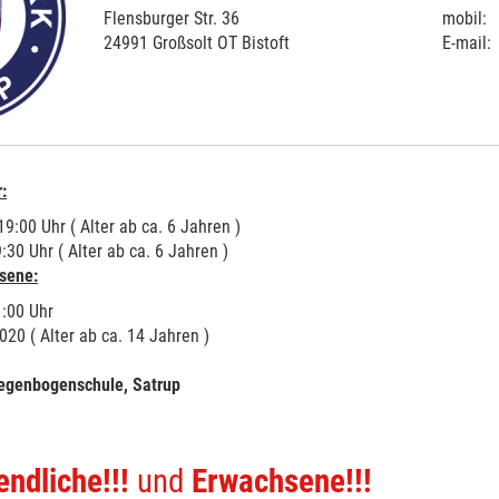
Flensburger Str. 36
mobil:
24991 Großsolt OT Bistoft
E-mail:
:
9:00 Uhr ( Alter ab ca. 6 Jahren )
:30 Uhr ( Alter ab ca. 6 Jahren )
sene:
1:00 Uhr
20 ( Alter ab ca. 14 Jahren )
Regenbogenschule, Satrup
ndliche!!!
und
Erwachsene!!!