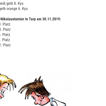
rihausen weiß gelb 8. Kyu
b orange 6. Kyu
 Nikolausturnier in Tarp am 30.11.2019:
 Platz
 Platz
 Platz
 Platz
 Platz