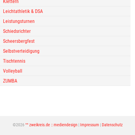
Klettern
Leichtathletik & DSA
Leistungsturnen
Schiedsrichter
Scheersbergfest
Selbstverteidigung
Tischtennis
Volleyball
ZUMBA
©2026
°° zweikreis.de :: mediendesign
|
Impressum
|
Datenschutz