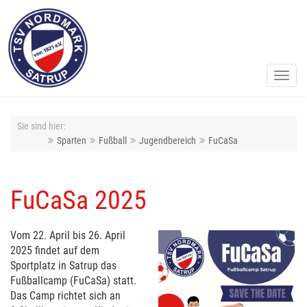
Toggl
navig
Sie sind hier:
Sparten
Fußball
Jugendbereich
FuCaSa
FuCaSa 2025
Vom 22. April bis 26. April
2025 findet auf dem
Sportplatz in Satrup das
Fußballcamp (FuCaSa) statt.
Das Camp richtet sich an