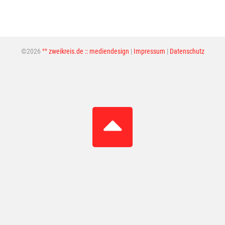
©2026
°° zweikreis.de :: mediendesign
|
Impressum
|
Datenschutz