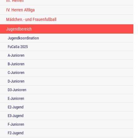
III. Herren
IV. Herren Altliga
Mädchen.- und Frauenfußball
Jugendbereich
Jugendkoordination
FuCaSa 2025
A-Junioren
B-Junioren
C-Junioren
D-Junioren
D3-Junioren
E-Junioren
E2-Jugend
E3-Jugend
F-Junioren
F2-Jugend