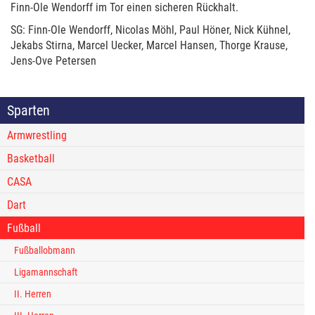
Finn-Ole Wendorff im Tor einen sicheren Rückhalt.
SG: Finn-Ole Wendorff, Nicolas Möhl, Paul Höner, Nick Kühnel,
Jekabs Stirna, Marcel Uecker, Marcel Hansen, Thorge Krause,
Jens-Ove Petersen
Sparten
Armwrestling
Basketball
CASA
Dart
Fußball
Fußballobmann
Ligamannschaft
II. Herren