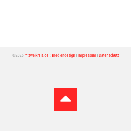
©2026
°° zweikreis.de :: mediendesign
|
Impressum
|
Datenschutz