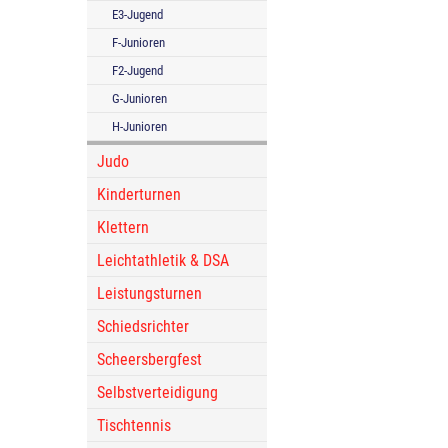
E3-Jugend
F-Junioren
F2-Jugend
G-Junioren
H-Junioren
Judo
Kinderturnen
Klettern
Leichtathletik & DSA
Leistungsturnen
Schiedsrichter
Scheersbergfest
Selbstverteidigung
Tischtennis