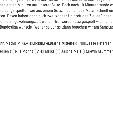
den ersten Minuten auf unserer Seite. Doch nach 10 Minuten wurde e
ie Jungs spielten wie aus einem Guss, machten das Match schnell un
cen. Davon haben dann auch zwei vor der Halbzeit das Ziel gefunden
h ohne Eingewöhnungszeit weiter. Hier wurde Fussi gespielt wie man e
 Bundesliga wünscht. Weiter so Jungs…dann brauchen wir am Samstag
hr:
Mathis,Mika,Alex,Robin,Per,Bjarne
Mittelfeld:
Nils,Lasse Petersen
rsen (1),Nils Mohr (1),Alex Miske (1),Jascha Malz (1),Kevin Grümmert