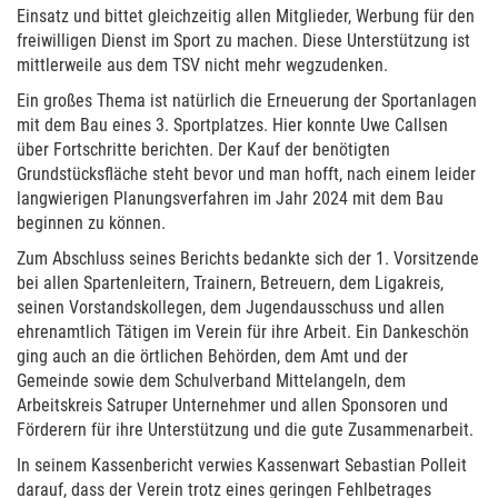
Einsatz und bittet gleichzeitig allen Mitglieder, Werbung für den
freiwilligen Dienst im Sport zu machen. Diese Unterstützung ist
mittlerweile aus dem TSV nicht mehr wegzudenken.
Ein großes Thema ist natürlich die Erneuerung der Sportanlagen
mit dem Bau eines 3. Sportplatzes. Hier konnte Uwe Callsen
über Fortschritte berichten. Der Kauf der benötigten
Grundstücksfläche steht bevor und man hofft, nach einem leider
langwierigen Planungsverfahren im Jahr 2024 mit dem Bau
beginnen zu können.
Zum Abschluss seines Berichts bedankte sich der 1. Vorsitzende
bei allen Spartenleitern, Trainern, Betreuern, dem Ligakreis,
seinen Vorstandskollegen, dem Jugendausschuss und allen
ehrenamtlich Tätigen im Verein für ihre Arbeit. Ein Dankeschön
ging auch an die örtlichen Behörden, dem Amt und der
Gemeinde sowie dem Schulverband Mittelangeln, dem
Arbeitskreis Satruper Unternehmer und allen Sponsoren und
Förderern für ihre Unterstützung und die gute Zusammenarbeit.
In seinem Kassenbericht verwies Kassenwart Sebastian Polleit
darauf, dass der Verein trotz eines geringen Fehlbetrages