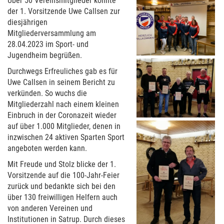
Über 50 Vereinsmitglieder konnte
der 1. Vorsitzende Uwe Callsen zur
diesjährigen
Mitgliederversammlung am
28.04.2023 im Sport- und
Jugendheim begrüßen.
Durchwegs Erfreuliches gab es für
Uwe Callsen in seinem Bericht zu
verkünden. So wuchs die
Mitgliederzahl nach einem kleinen
Einbruch in der Coronazeit wieder
auf über 1.000 Mitglieder, denen in
inzwischen 24 aktiven Sparten Sport
angeboten werden kann.
Mit Freude und Stolz blicke der 1.
Vorsitzende auf die 100-Jahr-Feier
zurück und bedankte sich bei den
über 130 freiwilligen Helfern auch
von anderen Vereinen und
Institutionen in Satrup. Durch dieses