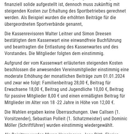
finanziell solide aufgestellt ist, dennoch muss zukünftig mit
steigenden Kosten zur Erhaltung des Sportbetriebes gerechnet
werden. Als Beispiel wurden die erhöhten Beiträge für die
übergeordneten Sportverbände genannt,
Die Kassenrevisoren Walter Leitner und Simon Dreesen
bestätigten dem Kassenwart eine einwandfreie Buchführung
und beantragten die Entlastung des Kassenwartes und des
Vorstandes. Die Mitglieder folgten dem einstimmig.
Aufgrund der vom Kassenwart erläuterten steigenden Kosten
beschlossen die anwesenden Vereinsmitglieder einstimmig eine
moderate Erhöhung der monatlichen Beiträge zum 01.01.2024
und zwar wie folgt: Familienbeitrag 28,00 €, Beitrag für
Erwachsene 18,00 €, Beitrag und Jugendliche 10,00 €, Beitrag
für passive Mitglieder 8,00 € und einen ermäßigten Beitrag für
Mitglieder im Alter von 18 -22 Jahre in Höhe von 12,00 €.
Die Wahlen ergaben keine Überraschungen. Uwe Callsen (1.
Vorsitzender), Sebastian Polleit (1. Schatzmeister) und Dominic
Möller (Schriftführer) wurden einstimmig wiedergewählt.