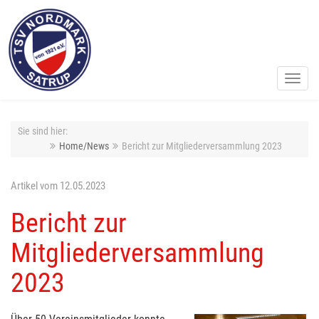
Toggl
navig
Sie sind hier:
Home/News
Bericht zur Mitgliederversammlung 2023
Artikel vom 12.05.2023
Bericht zur
Mitgliederversammlung
2023