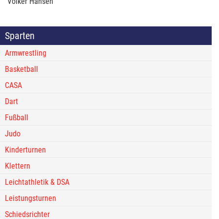
Volker Hansen
Sparten
Armwrestling
Basketball
CASA
Dart
Fußball
Judo
Kinderturnen
Klettern
Leichtathletik & DSA
Leistungsturnen
Schiedsrichter