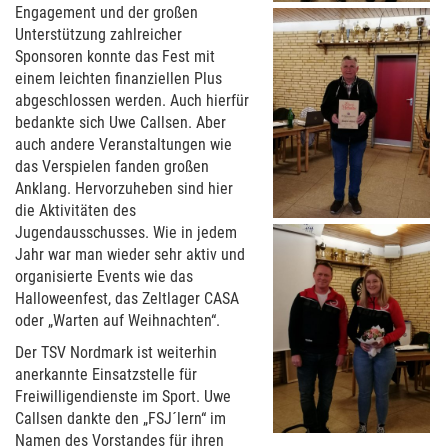
Engagement und der großen
Unterstützung zahlreicher
Sponsoren konnte das Fest mit
einem leichten finanziellen Plus
abgeschlossen werden. Auch hierfür
bedankte sich Uwe Callsen. Aber
auch andere Veranstaltungen wie
das Verspielen fanden großen
Anklang. Hervorzuheben sind hier
die Aktivitäten des
Jugendausschusses. Wie in jedem
Jahr war man wieder sehr aktiv und
organisierte Events wie das
Halloweenfest, das Zeltlager CASA
oder „Warten auf Weihnachten“.
Der TSV Nordmark ist weiterhin
anerkannte Einsatzstelle für
Freiwilligendienste im Sport. Uwe
Callsen dankte den „FSJ´lern“ im
Namen des Vorstandes für ihren