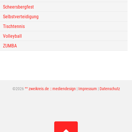
Scheersbergfest
Selbstverteidigung
Tischtennis
Volleyball
ZUMBA
©2026
°° zweikreis.de :: mediendesign
|
Impressum
|
Datenschutz