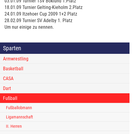
03.01.09 Turnier
TSV
Böklund 1.Platz
18.01.09 Turnier Gelting-Kieholm 2.Platz
24.01.09 Itzehoer Cup 2009 1+2 Platz
28.02.09 Turnier SV Adelby 1. Platz
Um nur einige zu nennen.
Sparten
Armwrestling
Basketball
CASA
Dart
Fußball
Fußballobmann
Ligamannschaft
II. Herren