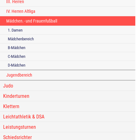
III. Herren
IV. Herren Altliga
Mädchen.- und Frauenfußball
1. Damen
Mädchenbereich
B-Mädchen
C-Mädchen
D-Mädchen
Jugendbereich
Judo
Kinderturnen
Klettern
Leichtathletik & DSA
Leistungsturnen
Schiedsrichter