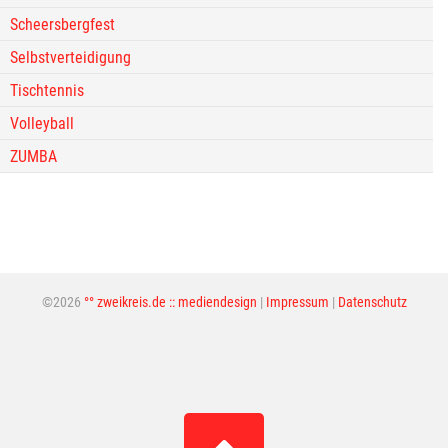
Scheersbergfest
Selbstverteidigung
Tischtennis
Volleyball
ZUMBA
©2026
°° zweikreis.de :: mediendesign
|
Impressum
|
Datenschutz