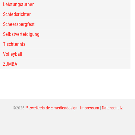
Leistungsturnen
Schiedsrichter
Scheersbergfest
Selbstverteidigung
Tischtennis
Volleyball
ZUMBA
©2026
°° zweikreis.de :: mediendesign
|
Impressum
|
Datenschutz