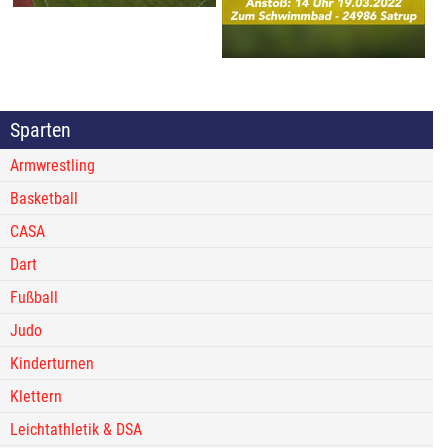
Sparten
Armwrestling
Basketball
CASA
Dart
Fußball
Judo
Kinderturnen
Klettern
Leichtathletik & DSA