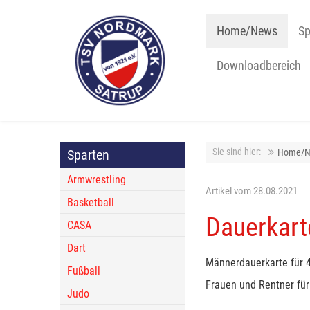
Home/News
Sp
Downloadbereich
Sie sind hier:
Sparten
Home/N
Armwrestling
Artikel vom 28.08.2021
Basketball
Dauerkart
CASA
Dart
Männerdauerkarte für 4
Fußball
Frauen und Rentner für
Judo