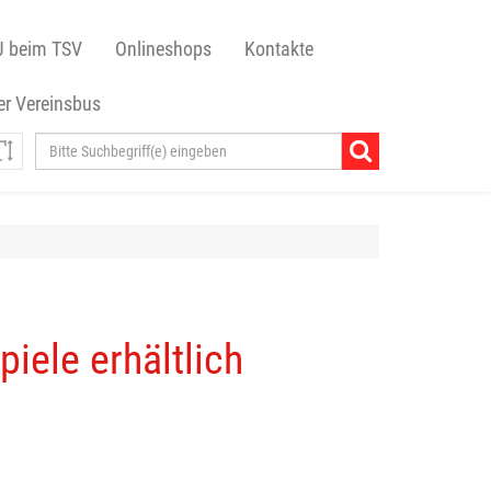
J beim TSV
Onlineshops
Kontakte
r Vereinsbus
iele erhältlich