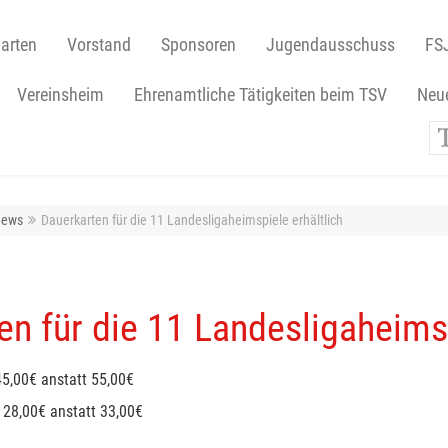
arten
Vorstand
Sponsoren
Jugendausschuss
FS
Vereinsheim
Ehrenamtliche Tätigkeiten beim TSV
Neue
ews
Dauerkarten für die 11 Landesligaheimspiele erhältlich
en für die 11 Landesligaheimsp
5,00€ anstatt 55,00€
 28,00€ anstatt 33,00€